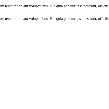
enetur non aut voluptatibus. Hic quia pariatur ipsa nesciunt, officiis
enetur non aut voluptatibus. Hic quia pariatur ipsa nesciunt, officiis