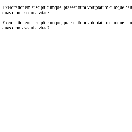
Exercitationem suscipit cumque, praesentium voluptatum cumque harum t
quas omnis sequi a vitae?.
Exercitationem suscipit cumque, praesentium voluptatum cumque harum t
quas omnis sequi a vitae?.